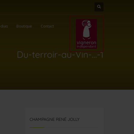
dias
Boutique
Contact
Du-terroir-au-Vin-…-1
CHAMPAGNE RENÉ JOLLY