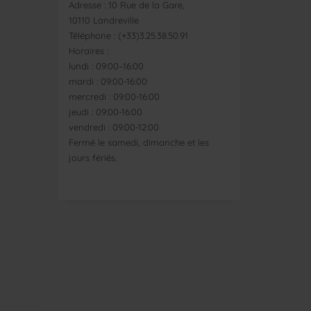
Adresse : 10 Rue de la Gare,
10110 Landreville
Téléphone : (+33)3.25.38.50.91
Horaires :
lundi : 09:00–16:00
mardi : 09:00-16:00
mercredi : 09:00-16:00
jeudi : 09:00-16:00
vendredi : 09:00-12:00
Fermé le samedi, dimanche et les
jours fériés.