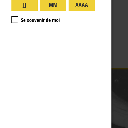
A PROPOS
R.J
Se souvenir de moi