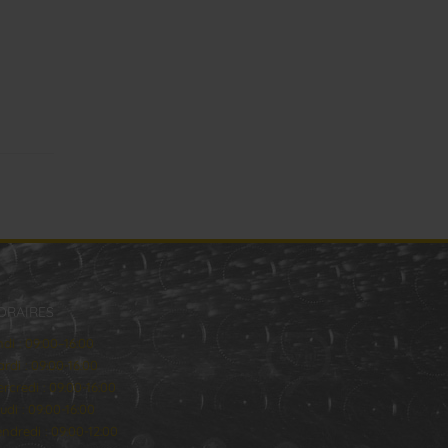
ORAIRES
ndi : 09:00–16:00
rdi : 09:00-16:00
rcredi : 09:00-16:00
udi : 09:00-16:00
ndredi : 09:00-12:00