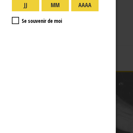
A PROPOS
R.J
Se souvenir de moi