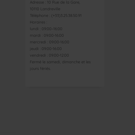
Adresse : 10 Rue de la Gare,
10110 Landreville
Téléphone : (+33)3.25.38.50.91
Horaires :
lundi : 09:00–16:00
mardi : 09:00-16:00
mercredi : 09:00-16:00
jeudi : 09:00-16:00
vendredi : 09:00-12:00
Fermé le samedi, dimanche et les
jours fériés.