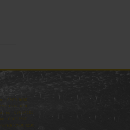
ORAIRES
ndi : 09:00–16:00
rdi : 09:00-16:00
rcredi : 09:00-16:00
udi : 09:00-16:00
ndredi : 09:00-12:00