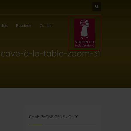
dias
Boutique
Contact
-cave-à-la-table-zoom-31
CHAMPAGNE RENÉ JOLLY