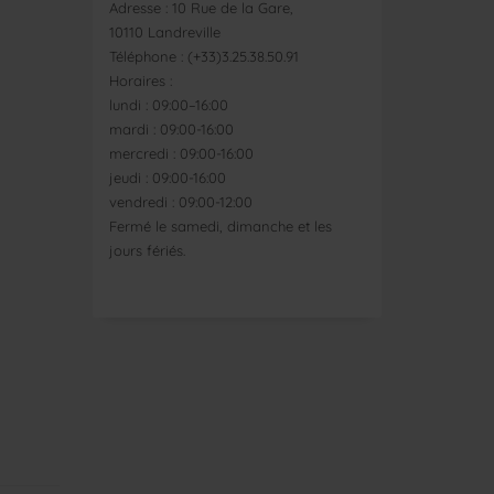
Adresse : 10 Rue de la Gare,
10110 Landreville
Téléphone : (+33)3.25.38.50.91
Horaires :
lundi : 09:00–16:00
mardi : 09:00-16:00
mercredi : 09:00-16:00
jeudi : 09:00-16:00
vendredi : 09:00-12:00
Fermé le samedi, dimanche et les
jours fériés.