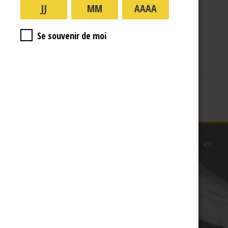
A PROPOS
R.J
Se souvenir de moi