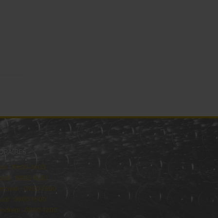
ORAIRES
ndi : 09:00–16:00
rdi : 09:00-16:00
rcredi : 09:00-16:00
udi : 09:00-16:00
ndredi : 09:00-12:00