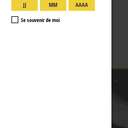
A PROPOS
R.J
Se souvenir de moi