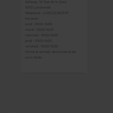
Adresse : 10 Rue de la Gare,
10110 Landreville
Téléphone : (+33)3.25.38.50.91
Horaires :
lundi : 09:00–16:00
mardi : 09:00-16:00
mercredi : 09:00-16:00
jeudi : 09:00-16:00
vendredi : 09:00-12:00
Fermé le samedi, dimanche et les
jours fériés.