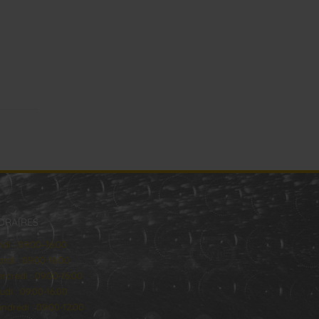
ORAIRES
ndi : 09:00–16:00
rdi : 09:00-16:00
rcredi : 09:00-16:00
udi : 09:00-16:00
ndredi : 09:00-12:00