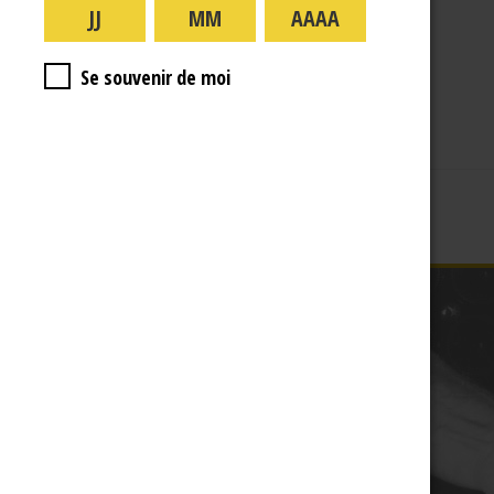
A PROPOS
R.J
Se souvenir de moi