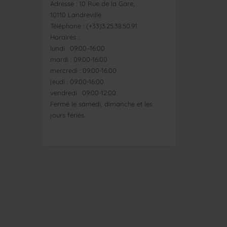
Adresse : 10 Rue de la Gare,
10110 Landreville
Téléphone : (+33)3.25.38.50.91
Horaires :
lundi : 09:00–16:00
mardi : 09:00-16:00
mercredi : 09:00-16:00
jeudi : 09:00-16:00
vendredi : 09:00-12:00
Fermé le samedi, dimanche et les
jours fériés.