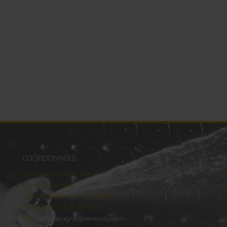
COORDONNÉES
H
Champagne RENE JOLLY
lu
10 rue de la gare
Ma
10110 LANDREVILLE - FRANCE
Me
Téléphone : 03 25 38 50 91
Je
Mail :
champagne@renejolly.com
Ve