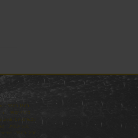
ORAIRES
ndi : 09:00–16:00
rdi : 09:00-16:00
rcredi : 09:00-16:00
udi : 09:00-16:00
ndredi : 09:00-12:00