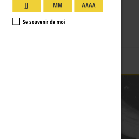
A PROPOS
R.J
Se souvenir de moi