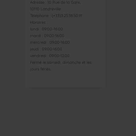
Adresse : 10 Rue de la Gare,
10110 Landreville
Téléphone : (+33)3.25.38.50.91
Horaires :
lundi : 09:00–16:00
mardi : 09:00-16:00
mercredi : 09:00-16:00
jeudi : 09:00-16:00
vendredi : 09:00-12:00
Fermé le samedi, dimanche et les
jours fériés.