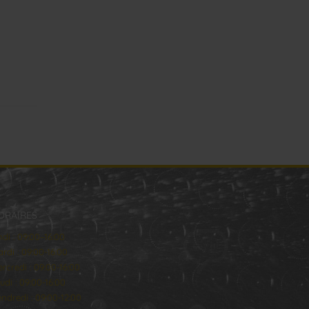
ORAIRES
ndi : 09:00–16:00
rdi : 09:00-16:00
rcredi : 09:00-16:00
udi : 09:00-16:00
ndredi : 09:00-12:00