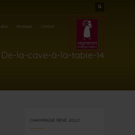
dias
Boutique
Contact
De-la-cave-à-la-table-14
CHAMPAGNE RENÉ JOLLY