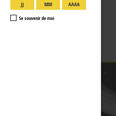
A PROPOS
R.J
Se souvenir de moi