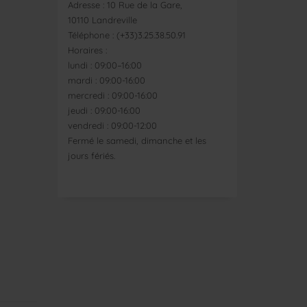
Adresse : 10 Rue de la Gare,
10110 Landreville
Téléphone : (+33)3.25.38.50.91
Horaires :
lundi : 09:00–16:00
mardi : 09:00-16:00
mercredi : 09:00-16:00
jeudi : 09:00-16:00
vendredi : 09:00-12:00
Fermé le samedi, dimanche et les
jours fériés.