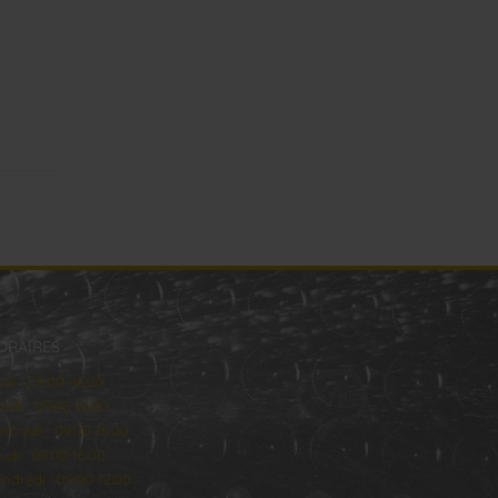
ORAIRES
ndi : 09:00–16:00
rdi : 09:00-16:00
rcredi : 09:00-16:00
udi : 09:00-16:00
ndredi : 09:00-12:00