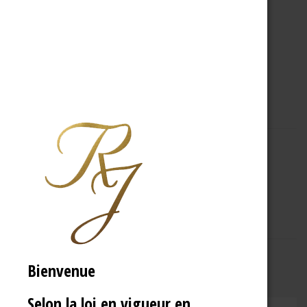
A PROPOS
R.J
Bienvenue
Selon la loi en vigueur en