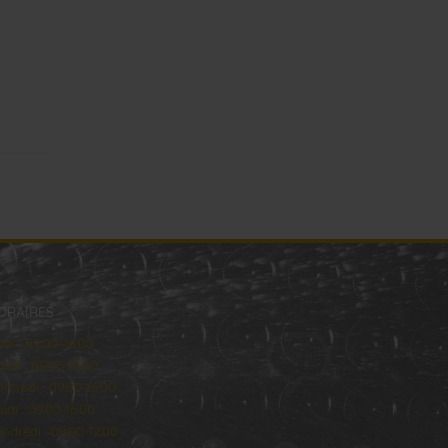
ORAIRES
ndi : 09:00–16:00
rdi : 09:00-16:00
rcredi : 09:00-16:00
udi : 09:00-16:00
ndredi : 09:00-12:00