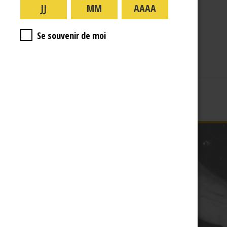
A PROPOS
R.J
Se souvenir de moi