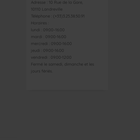
Adresse : 10 Rue de la Gare,
10110 Landreville
Téléphone : (+33)3.25.38.50.91
Horaires :
lundi : 09:00–16:00
mardi : 09:00-16:00
mercredi : 09:00-16:00
jeudi : 09:00-16:00
vendredi : 09:00-12:00
Fermé le samedi, dimanche et les
jours fériés.