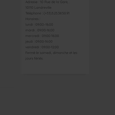
Adresse : 10 Rue de la Gare,
10110 Landreville
Téléphone : (+33)3.25.38.50.91
Horaires :
lundi : 09:00–16:00
mardi : 09:00-16:00
mercredi : 09:00-16:00
jeudi : 09:00-16:00
vendredi : 09:00-12:00
Fermé le samedi, dimanche et les
jours fériés.