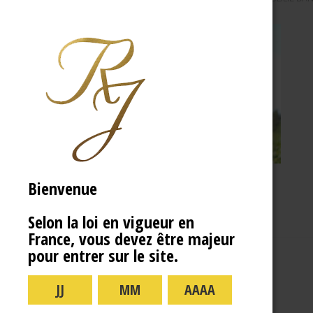
Bienvenue
Selon la loi en vigueur en
France, vous devez être majeur
pour entrer sur le site.
A PROPOS
R.J