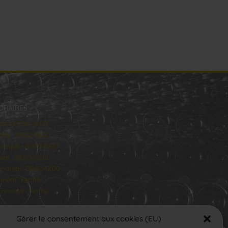
ORAIRES
ndi : 09:00–16:00
rdi : 09:00-16:00
rcredi : 09:00-16:00
udi : 09:00-16:00
ndredi : 09:00-12:00
medi : Fermé
manche : Fermé
Gérer le consentement aux cookies (EU)