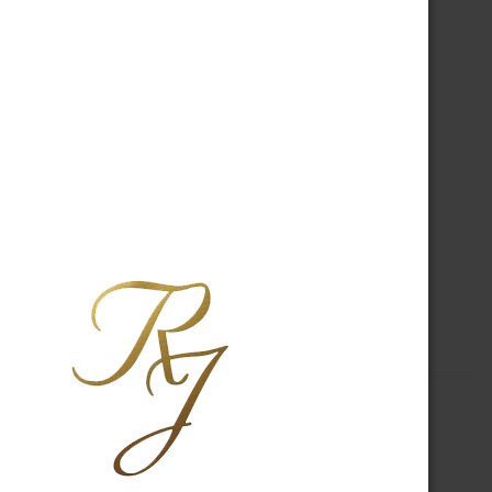
A PROPOS
R.J