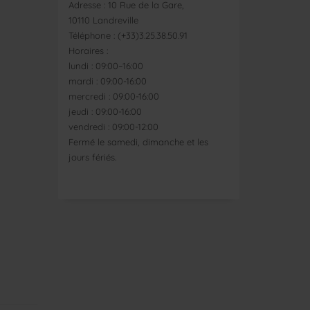
Adresse : 10 Rue de la Gare,
10110 Landreville
Téléphone : (+33)3.25.38.50.91
Horaires :
lundi : 09:00–16:00
mardi : 09:00-16:00
mercredi : 09:00-16:00
jeudi : 09:00-16:00
vendredi : 09:00-12:00
Fermé le samedi, dimanche et les
jours fériés.