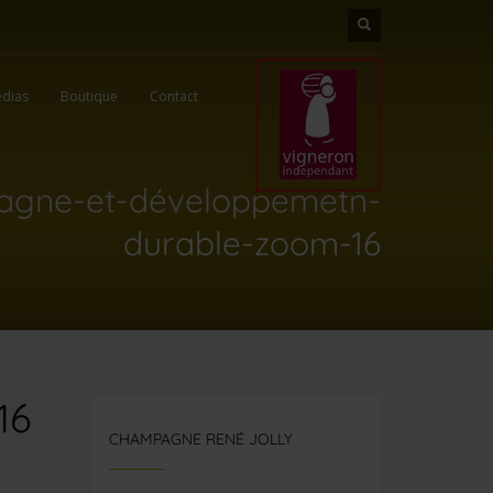
dias
Boutique
Contact
gne-et-développemetn-
durable-zoom-16
16
CHAMPAGNE RENÉ JOLLY