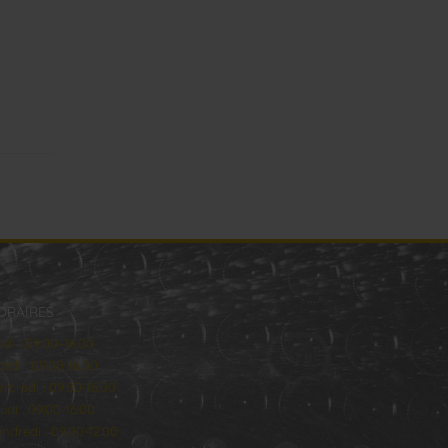
ORAIRES
ndi : 09:00–16:00
rdi : 09:00-16:00
rcredi : 09:00-16:00
udi : 09:00-16:00
ndredi : 09:00-12:00