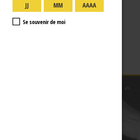
A PROPOS
R.J
Se souvenir de moi