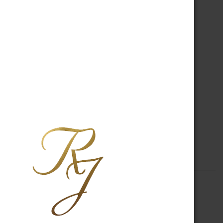
A PROPOS
R.J