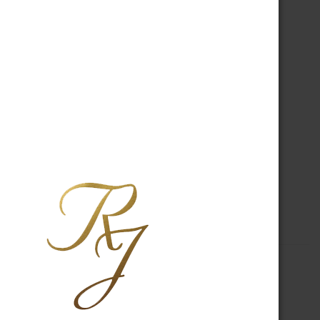
A PROPOS
R.J