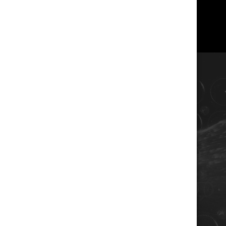
COORDONNÉES
Champagne RENE JOLLY
10 rue de la gare
10110 LANDREVILLE - FRANCE
Téléphone : 03 25 38 50 91