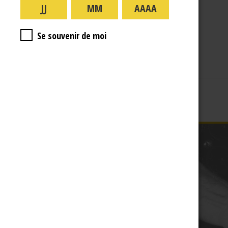
A PROPOS
R.J
Se souvenir de moi