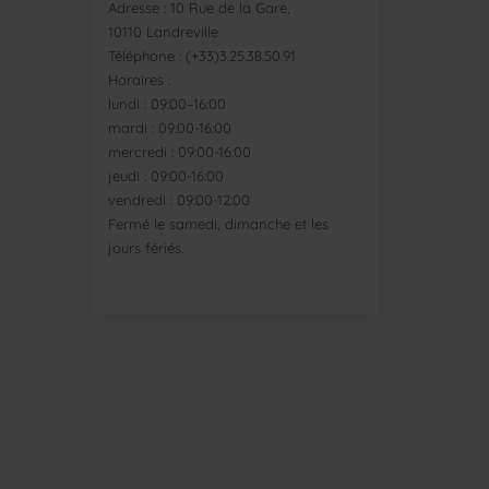
Adresse : 10 Rue de la Gare,
10110 Landreville
Téléphone : (+33)3.25.38.50.91
Horaires :
lundi : 09:00–16:00
mardi : 09:00-16:00
mercredi : 09:00-16:00
jeudi : 09:00-16:00
vendredi : 09:00-12:00
Fermé le samedi, dimanche et les
jours fériés.