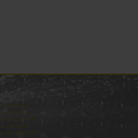
ORAIRES
ndi : 09:00–16:00
rdi : 09:00-16:00
rcredi : 09:00-16:00
udi : 09:00-16:00
ndredi : 09:00-12:00