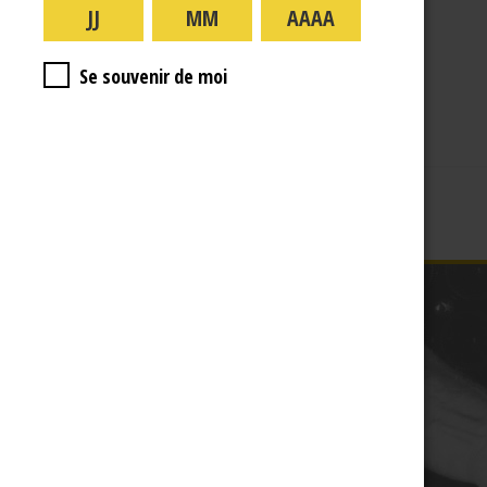
A PROPOS
R.J
Se souvenir de moi