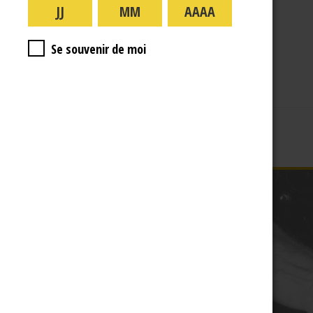
A PROPOS
R.J
Se souvenir de moi