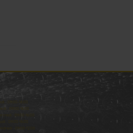
ORAIRES
ndi : 09:00–16:00
rdi : 09:00-16:00
rcredi : 09:00-16:00
udi : 09:00-16:00
ndredi : 09:00-12:00