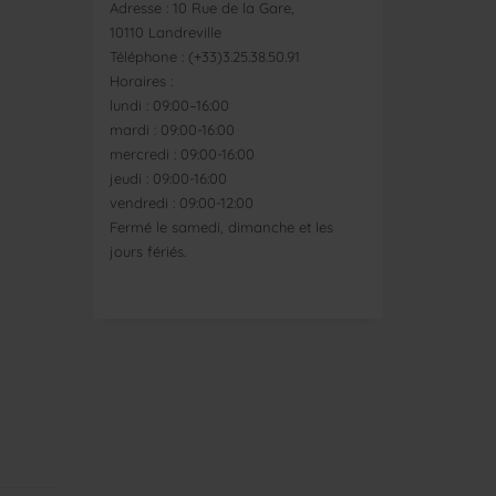
Adresse : 10 Rue de la Gare,
10110 Landreville
Téléphone : (+33)3.25.38.50.91
Horaires :
lundi : 09:00–16:00
mardi : 09:00-16:00
mercredi : 09:00-16:00
jeudi : 09:00-16:00
vendredi : 09:00-12:00
Fermé le samedi, dimanche et les
jours fériés.