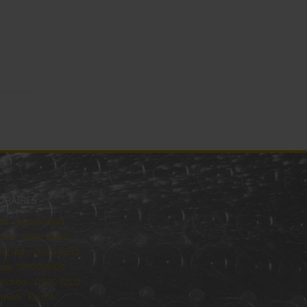
ORAIRES
ndi : 09:00–16:00
rdi : 09:00-16:00
rcredi : 09:00-16:00
udi : 09:00-16:00
ndredi : 09:00-12:00
medi : Fermé