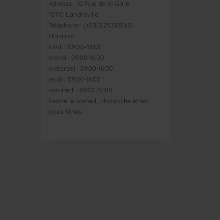
Adresse : 10 Rue de la Gare,
10110 Landreville
Téléphone : (+33)3.25.38.50.91
Horaires :
lundi : 09:00–16:00
mardi : 09:00-16:00
mercredi : 09:00-16:00
jeudi : 09:00-16:00
vendredi : 09:00-12:00
Fermé le samedi, dimanche et les
jours fériés.