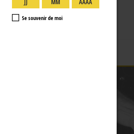
A PROPOS
R.J
Se souvenir de moi