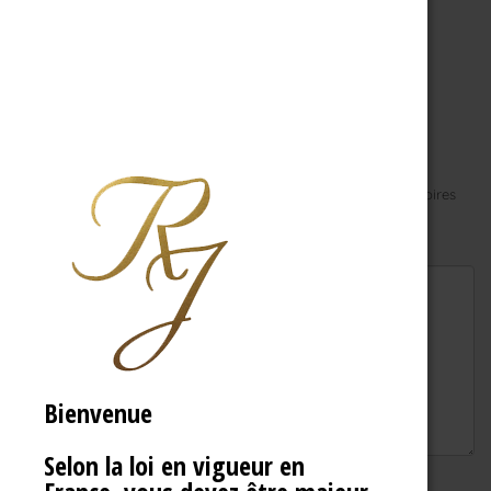
Laisser un commentaire
Votre adresse e-mail ne sera pas publiée.
Les champs obligatoires
sont indiqués avec
*
Commentaire
*
Bienvenue
Selon la loi en vigueur en