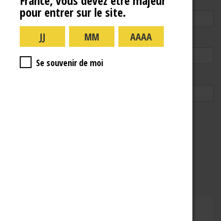
France, vous devez être majeur
Nom
pour entrer sur le site.
E-mail
Se souvenir de moi
Site web
CHAMPAGNE RENÉ JOLLY