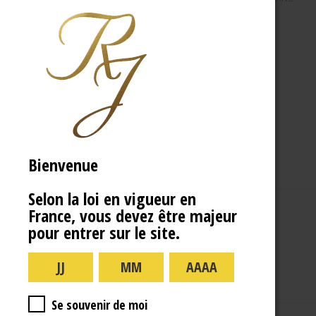
Bienvenue
Selon la loi en vigueur en
France, vous devez être majeur
A PROPOS
R.J
pour entrer sur le site.
Se souvenir de moi