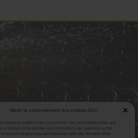
ORAIRES
ndi : 09:00–16:00
rdi : 09:00-16:00
rcredi : 09:00-16:00
udi : 09:00-16:00
ndredi : 09:00-12:00
medi : Fermé
manche : Fermé
Gérer le consentement aux cookies (EU)
les meilleures expériences, nous utilisons des technologies telles que
our stocker et/ou accéder aux informations des appareils. Le fait
 à ces technologies nous permettra de traiter des données telles