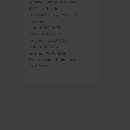
Adresse : 10 Rue de la Gare,
10110 Landreville
Téléphone : (+33)3.25.38.50.91
Horaires :
lundi : 09:00–16:00
mardi : 09:00-16:00
mercredi : 09:00-16:00
jeudi : 09:00-16:00
vendredi : 09:00-12:00
Fermé le samedi, dimanche et les
jours fériés.