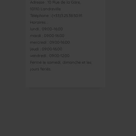
Adresse : 10 Rue de la Gare,
10110 Landreville
Téléphone : (+33)3.25.38.50.91
Horaires :
lundi : 09:00–16:00
mardi : 09:00-16:00
mercredi : 09:00-16:00
jeudi : 09:00-16:00
vendredi : 09:00-12:00
Fermé le samedi, dimanche et les
jours fériés.