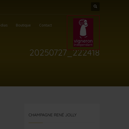
dias
Boutique
Contact
20250727_222418
CHAMPAGNE RENÉ JOLLY