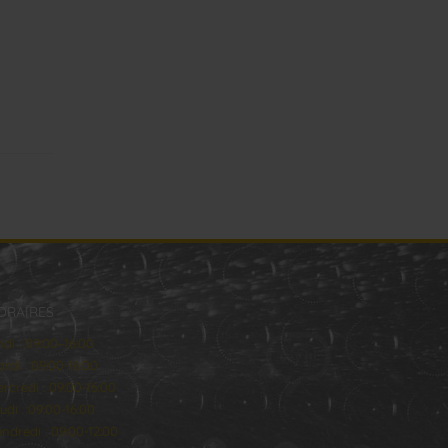
ORAIRES
ndi : 09:00–16:00
rdi : 09:00-16:00
rcredi : 09:00-16:00
udi : 09:00-16:00
ndredi : 09:00-12:00