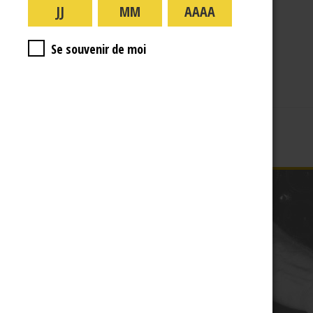
A PROPOS
R.J
Se souvenir de moi