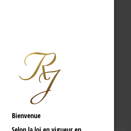
A PROPOS
R.J
Bienvenue
Selon la loi en vigueur en