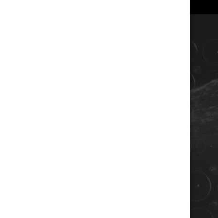
COORDONNÉES
Champagne RENE JOLLY
10 rue de la gare
10110 LANDREVILLE - FRANCE
Téléphone : 03 25 38 50 91
Mail :
champagne@renejolly.com
HORAIRES